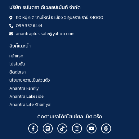
บริษัท อนันตรา ดีเวลอปเม้นท์ จำกัด
110 หมู่ 6 ต.ขามใหญ่ อ.เมือง จ.อุบลราชธานี 34000
099 332 6444
anantraplus.sale@yahoo.com
ลิงก์แนะนำ
หน้าแรก
โปรโมชั่น
ติดต่อเรา
นโยบายความเป็นส่วนตัว
Anantra Family
Anantra Lakeside
Anantra Life Khamyai
ติดตามเราได้ที่โซเซียล เน็ตเวิร์ก