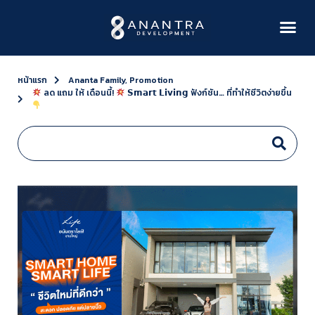
หน้าแรก
Ananta Family
,
Promotion
ลด แถม ให้ เดือนนี้!
𝗦𝗺𝗮𝗿𝘁 𝗟𝗶𝘃𝗶𝗻𝗴 ฟังก์ชัน… ที่ทำให้ชีวิตง่ายขึ้น